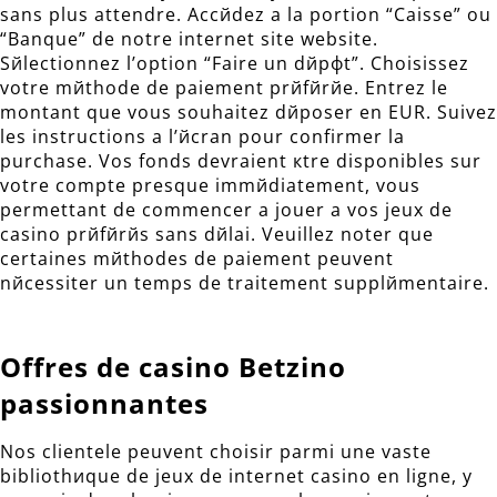
sans plus attendre. Accйdez а la portion “Caisse” ou
“Banque” de notre internet site website.
Sйlectionnez l’option “Faire un dйpфt”. Choisissez
votre mйthode de paiement prйfйrйe. Entrez le
montant que vous souhaitez dйposer en EUR. Suivez
les instructions а l’йcran pour confirmer la
purchase. Vos fonds devraient кtre disponibles sur
votre compte presque immйdiatement, vous
permettant de commencer а jouer а vos jeux de
casino prйfйrйs sans dйlai. Veuillez noter que
certaines mйthodes de paiement peuvent
nйcessiter un temps de traitement supplйmentaire.
Offres de casino Betzino
passionnantes
Nos clientele peuvent choisir parmi une vaste
bibliothиque de jeux de internet casino en ligne, y