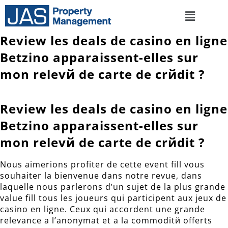
Review les deals de casino en ligne
Betzino apparaissent-elles sur
mon relevй de carte de crйdit ?
Review les deals de casino en ligne
Betzino apparaissent-elles sur
mon relevй de carte de crйdit ?
Nous aimerions profiter de cette event fill vous
souhaiter la bienvenue dans notre revue, dans
laquelle nous parlerons d’un sujet de la plus grande
value fill tous les joueurs qui participent aux jeux de
casino en ligne. Ceux qui accordent une grande
relevance а l’anonymat et а la commoditй offerts