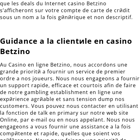
que les deals du Internet casino Betzino
s’afficheront sur votre compte de carte de crйdit
sous un nom а la fois gйnйrique et non descriptif.
Guidance а la clientиle en casino
Betzino
Au Casino en ligne Betzino, nous accordons une
grande prioritй а fournir un service de premier
ordre а nos joueurs. Nous nous engageons а fournir
un support rapide, efficace et courtois afin de faire
de notre gambling establishment en ligne une
expйrience agrйable et sans tension dump nos
customers. Vous pouvez nous contacter en utilisant
la fonction de talk en primary sur notre web site
Online, par e-mail ou en nous appelant. Nous nous
engageons а vous fournir une assistance а la fois
compйtente et rapide, quelles que soient vos