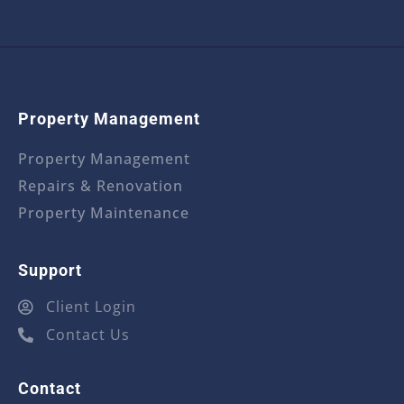
Property Management
Property Management
Repairs & Renovation
Property Maintenance
Support
Client Login
Contact Us
Contact