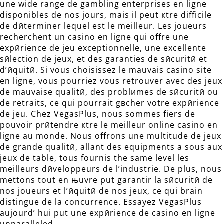
une wide range de gambling enterprises en ligne
disponibles de nos jours, mais il peut кtre difficile
de dйterminer lequel est le meilleur. Les joueurs
recherchent un casino en ligne qui offre une
expйrience de jeu exceptionnelle, une excellente
sйlection de jeux, et des garanties de sйcuritй et
d’йquitй. Si vous choisissez le mauvais casino site
en ligne, vous pourriez vous retrouver avec des jeux
de mauvaise qualitй, des problиmes de sйcuritй ou
de retraits, ce qui pourrait gвcher votre expйrience
de jeu. Chez VegasPlus, nous sommes fiers de
pouvoir prйtendre кtre le meilleur online casino en
ligne au monde. Nous offrons une multitude de jeux
de grande qualitй, allant des equipments а sous aux
jeux de table, tous fournis the same level les
meilleurs dйveloppeurs de l’industrie. De plus, nous
mettons tout en њuvre put garantir la sйcuritй de
nos joueurs et l’йquitй de nos jeux, ce qui brain
distingue de la concurrence. Essayez VegasPlus
aujourd’ hui put une expйrience de casino en ligne
unparalleled.