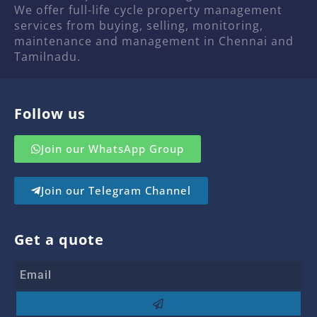
We offer full-life cycle property management
services from buying, selling, monitoring,
maintenance and management in Chennai and
Tamilnadu.
Follow us
Join our WhatsApp Group
Join our Telegram Channel
Get a quote