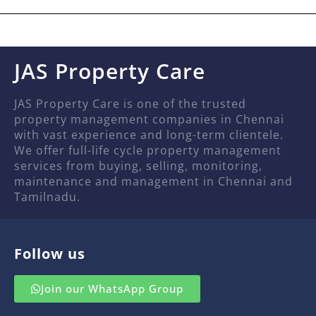
JAS Property Care
JAS Property Care is one of the trusted
property management companies in Chennai
with vast experience and long-term clientele.
We offer full-life cycle property management
services from buying, selling, monitoring,
maintenance and management in Chennai and
Tamilnadu.
Follow us
Join our WhatsApp Group