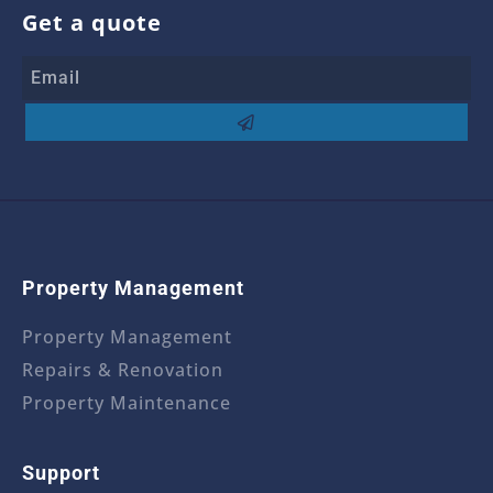
Get a quote
Property Management
Property Management
Repairs & Renovation
Property Maintenance
Support