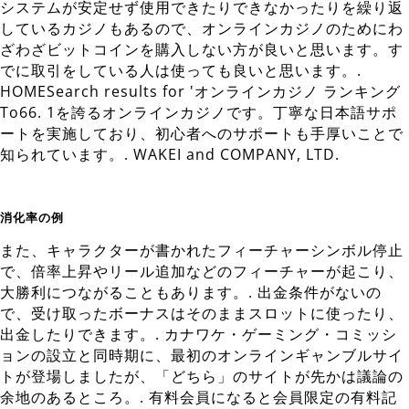
システムが安定せず使用できたりできなかったりを繰り返
しているカジノもあるので、オンラインカジノのためにわ
ざわざビットコインを購入しない方が良いと思います。す
でに取引をしている人は使っても良いと思います。.
HOMESearch results for 'オンラインカジノ ランキング
To66. 1を誇るオンラインカジノです。丁寧な日本語サポ
ートを実施しており、初心者へのサポートも手厚いことで
知られています。. WAKEI and COMPANY, LTD.
消化率の例
また、キャラクターが書かれたフィーチャーシンボル停止
で、倍率上昇やリール追加などのフィーチャーが起こり、
大勝利につながることもあります。. 出金条件がないの
で、受け取ったボーナスはそのままスロットに使ったり、
出金したりできます。. カナワケ・ゲーミング・コミッシ
ョンの設立と同時期に、最初のオンラインギャンブルサイ
トが登場しましたが、「どちら」のサイトが先かは議論の
余地のあるところ。. 有料会員になると会員限定の有料記