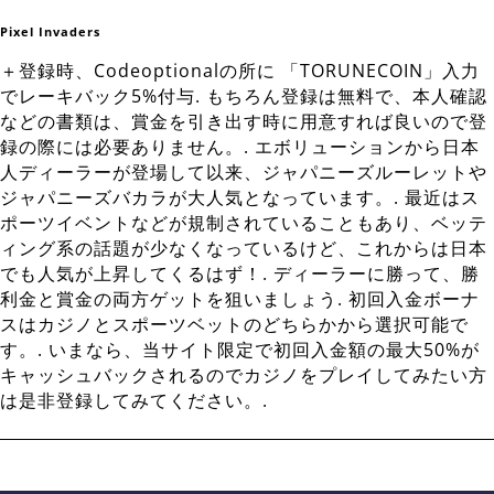
Pixel Invaders
＋登録時、Codeoptionalの所に 「TORUNECOIN」入力
でレーキバック5%付与. もちろん登録は無料で、本人確認
などの書類は、賞金を引き出す時に用意すれば良いので登
録の際には必要ありません。. エボリューションから日本
人ディーラーが登場して以来、ジャパニーズルーレットや
ジャパニーズバカラが大人気となっています。. 最近はス
ポーツイベントなどが規制されていることもあり、ベッテ
ィング系の話題が少なくなっているけど、これからは日本
でも人気が上昇してくるはず！. ディーラーに勝って、勝
利金と賞金の両方ゲットを狙いましょう. 初回入金ボーナ
スはカジノとスポーツベットのどちらかから選択可能で
す。. いまなら、当サイト限定で初回入金額の最大50%が
キャッシュバックされるのでカジノをプレイしてみたい方
は是非登録してみてください。.