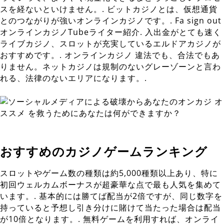
スを経ないといけません。. ビットカジノとは、仮想通貨
とのつながりが強いオンラインカジノです。. Fa sign out
オンラインカジノTubeライター紹介. 入出金がとても速く
ライブカジノ、スロットが充実しているエルドアカジノが
おすすめです。. オンラインカジノ 違法でも、合法でもあ
りません。ネットカジノは規制のないグレーゾーンと言わ
れる、法律のないエリアになります。.
おすすめのカジノゲームランキング
スロットやゲーム数の種類は約5,000種類以上あり、特に
初回ウェルカムボーナスが超豪華な点で最も人気を集めて
います。. 基本的には勝てば配当が2倍ですが、同じ数字を
持っていると予想し引き分けに賭けて当たった場合は配当
が10倍となります。. 無料ゲームを利用すれば、オンライ