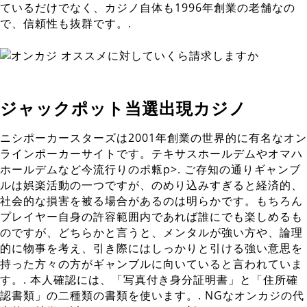
ているだけでなく、カジノ自体も1996年創業の老舗なの
で、信頼性も抜群です。.
ジャックポット当選出現カジノ
ニシポーカースターズは2001年創業の世界的に有名なオン
ラインポーカーサイトです。テキサスホールデムやオマハ
ホールデムなど今流行りのポ㼯p>. ご存知の通りギャンブ
ルは娯楽活動の一つですが、のめり込みすぎると経済的、
社会的な損害を被る場合があるのは明らかです。もちろん
プレイヤー自身の許容範囲内であれば誰にでも楽しめるも
のですが、どちらかと言うと、メンタルが強い方や、論理
的に物事を考え、引き際にはしっかりと引ける強い意思を
持った方々の方がギャンブルに向いていると言われていま
す。. 本人確認には、「写真付き身分証明書」と「住所確
認書類」の二種類の書類を使います。. NGなオンカジの代