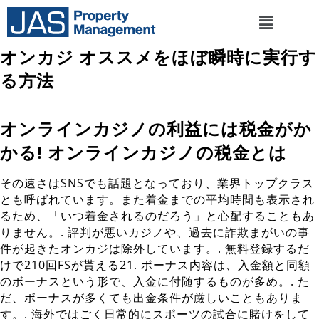
オンカジ オススメをほぼ瞬時に実行す
る方法
オンラインカジノの利益には税金がか
かる! オンラインカジノの税金とは
その速さはSNSでも話題となっており、業界トップクラス
とも呼ばれています。また着金までの平均時間も表示され
るため、「いつ着金されるのだろう」と心配することもあ
りません。. 評判が悪いカジノや、過去に詐欺まがいの事
件が起きたオンカジは除外しています。. 無料登録するだ
けで210回FSが貰える21. ボーナス内容は、入金額と同額
のボーナスという形で、入金に付随するものが多め。. た
だ、ボーナスが多くても出金条件が厳しいこともありま
す。. 海外ではごく日常的にスポーツの試合に賭けをして