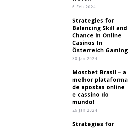
6 Feb 2024
Strategies for
Balancing Skill and
Chance in Online
Casinos In
Österreich Gaming
30 Jan 2024
Mostbet Brasil – a
melhor plataforma
de apostas online
e cassino do
mundo!
26 Jan 2024
Strategies for