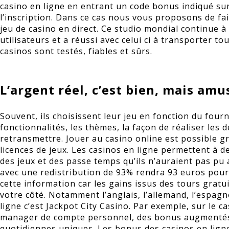
casino en ligne en entrant un code bonus indiqué su
l’inscription. Dans ce cas nous vous proposons de fai
jeu de casino en direct. Ce studio mondial continue 
utilisateurs et a réussi avec celui ci à transporter t
casinos sont testés, fiables et sûrs.
L’argent réel, c’est bien, mais amu
Souvent, ils choisissent leur jeu en fonction du four
fonctionnalités, les thèmes, la façon de réaliser les 
retransmettre. Jouer au casino online est possible g
licences de jeux. Les casinos en ligne permettent à d
des jeux et des passe temps qu’ils n’auraient pas p
avec une redistribution de 93% rendra 93 euros pour c
cette information car les gains issus des tours gratu
votre côté. Notamment l’anglais, l’allemand, l’espagno
ligne c’est Jackpot City Casino. Par exemple, sur le 
manager de compte personnel, des bonus augmentés,
quotidiennes uniques. Les bonus des casinos en lign