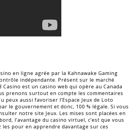
casino en ligne agrée par la Kahnawake Gaming
ontrôle indépendante. Présent sur le marché
8 Casino est un casino web qui opère au Canada
ous prenons surtout en compte les commentaires
 peux aussi favoriser l’Espace Jeux de Loto
par le gouvernement et donc, 100 % légale. Si vous
sulter notre site Jeux. Les mises sont placées en
abord, l’avantage du casino virtuel, c’est que vous
z les pour en apprendre davantage sur ces