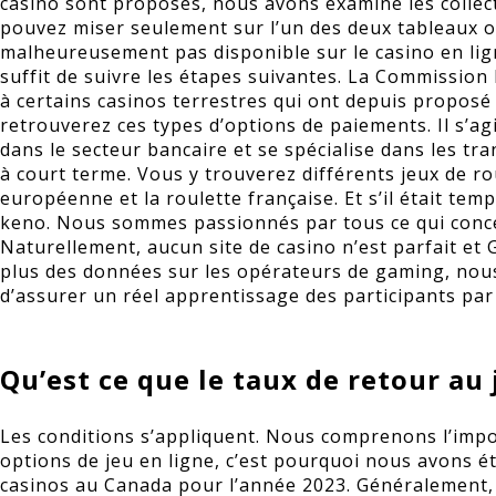
casino sont proposés, nous avons examiné les collect
pouvez miser seulement sur l’un des deux tableaux ou
malheureusement pas disponible sur le casino en ligne
suffit de suivre les étapes suivantes. La Commission 
à certains casinos terrestres qui ont depuis proposé 
retrouverez ces types d’options de paiements. Il s’a
dans le secteur bancaire et se spécialise dans les tra
à court terme. Vous y trouverez différents jeux de ro
européenne et la roulette française. Et s’il était te
keno. Nous sommes passionnés par tous ce qui concer
Naturellement, aucun site de casino n’est parfait e
plus des données sur les opérateurs de gaming, nou
d’assurer un réel apprentissage des participants par
Qu’est ce que le taux de retour au 
Les conditions s’appliquent. Nous comprenons l’impo
options de jeu en ligne, c’est pourquoi nous avons é
casinos au Canada pour l’année 2023. Généralement,