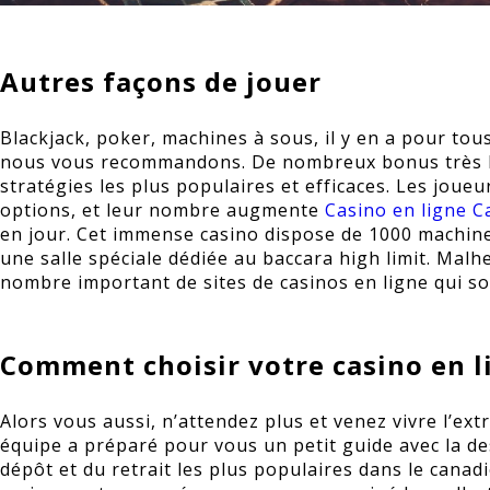
Autres façons de jouer
Blackjack, poker, machines à sous, il y en a pour tou
nous vous recommandons. De nombreux bonus très luc
stratégies les plus populaires et efficaces. Les jou
options, et leur nombre augmente
Casino en ligne C
en jour. Cet immense casino dispose de 1000 machines
une salle spéciale dédiée au baccara high limit. Ma
nombre important de sites de casinos en ligne qui s
Comment choisir votre casino en li
Alors vous aussi, n’attendez plus et venez vivre l’ex
équipe a préparé pour vous un petit guide avec la de
dépôt et du retrait les plus populaires dans le canadi