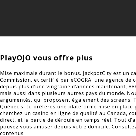
PlayOJO vous offre plus
Mise maximale durant le bonus. JackpotCity est un 
Commission, et certifié par eCOGRA, une agence de c
depuis plus d’une vingtaine d’années maintenant, 88
mais aussi dans plusieurs autres pays du monde. N
argumentés, qui proposent également des screens. Tu
Québec si tu préfères une plateforme mise en place 
cherchez un casino en ligne de qualité au Canada, con
direct, et la partie de déroule en temps réel. Tout d’
pouvez vous amuser depuis votre domicile. Consulte
contenus.