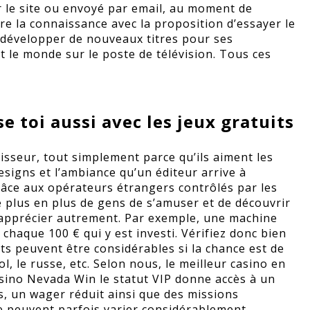
r le site ou envoyé par email, au moment de
re la connaissance avec la proposition d’essayer le
à développer de nouveaux titres pour ses
out le monde sur le poste de télévision. Tous ces
se toi aussi avec les jeux gratuits
nisseur, tout simplement parce qu’ils aiment les
designs et l’ambiance qu’un éditeur arrive à
râce aux opérateurs étrangers contrôlés par les
e plus en plus de gens de s’amuser et de découvrir
u apprécier autrement. Par exemple, une machine
haque 100 € qui y est investi. Vérifiez donc bien
its peuvent être considérables si la chance est de
l, le russe, etc. Selon nous, le meilleur casino en
casino Nevada Win le statut VIP donne accès à un
 un wager réduit ainsi que des missions
e peuvent parfois varier considérablement,