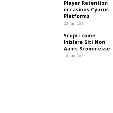
Player Retention
in casinos Cyprus
Platforms
23 Jan 2024
Scopri come
iniziare Siti Non
Aams Scommesse
18 Jan 2024