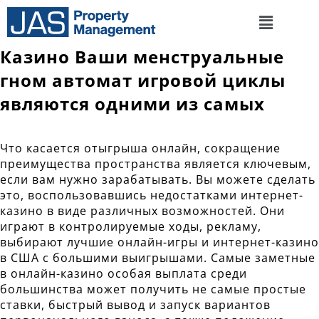
Казино Ваши менструальные
гном автомат игровой циклы
являются одними из самых
Что касается отыгрыша онлайн, сокращение
преимущества пространства является ключевым,
если вам нужно зарабатывать. Вы можете сделать
это, воспользовавшись недостатками интернет-
казино в виде различных возможностей. Они
играют в контролируемые ходы, рекламу,
выбирают лучшие онлайн-игры и интернет-казино
в США с большими выигрышами.
Самые заметные
в онлайн-казино особая выплата среди
большинства может получить не самые простые
ставки, быстрый вывод и запуск вариантов