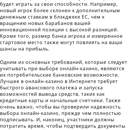
будет играть за свои способности. Например,
новый игрок более склонен к дополнительным
денежным ставкам в блэкджеке ЕС, чем к
вращению новых барабанов вашей
инновационной позиции с высокой разницей.
Кроме того, размер банка игрока и измеренное
стартовое место также могут повлиять на ваши
шансы на прибыль.
Одним из основных требований, которые следует
учитывать при выборе онлайн-казино, являются
их потребительские банковские возможности.
Лучшее в онлайн-казино в Интернете требует
быстрого авансового платежа и запуска
возможностей вывода средств, таких как
кредитные карты и начальные счетчики. Также
очень важно, чтобы вы проверили надежность
выбора онлайн-казино, прежде чем полностью
подписывать. И, наконец, участники должны
потратить время, чтобы подтвердить документы