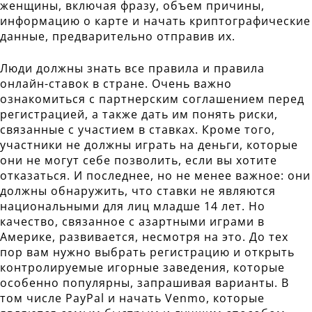
женщины, включая фразу, объем причины,
информацию о карте и начать криптографические
данные, предварительно отправив их.
Люди должны знать все правила и правила
онлайн-ставок в стране. Очень важно
ознакомиться с партнерским соглашением перед
регистрацией, а также дать им понять риски,
связанные с участием в ставках. Кроме того,
участники не должны играть на деньги, которые
они не могут себе позволить, если вы хотите
отказаться. И последнее, но не менее важное: они
должны обнаружить, что ставки не являются
национальными для лиц младше 14 лет. Но
качество, связанное с азартными играми в
Америке, развивается, несмотря на это. До тех
пор вам нужно выбрать регистрацию и открыть
контролируемые игорные заведения, которые
особенно популярны, запрашивая варианты. В
том числе PayPal и начать Venmo, которые