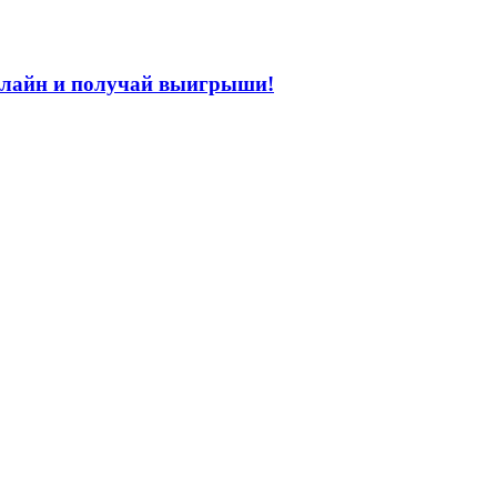
онлайн и получай выигрыши!