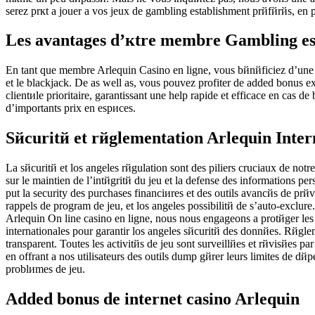
serez prкt а jouer а vos jeux de gambling establishment prйfйrйs, en pro
Les avantages d’кtre membre Gambling es
En tant que membre Arlequin Casino en ligne, vous bйnйficiez d’une m
et le blackjack. De as well as, vous pouvez profiter de added bonus 
clientиle prioritaire, garantissant une help rapide et efficace en cas d
d’importants prix en espиces.
Sйcuritй et rйglementation Arlequin Inter
La sйcuritй et los angeles rйgulation sont des piliers cruciaux de notr
sur le maintien de l’intйgritй du jeu et la defense des informations pe
put la security des purchases financiиres et des outils avancйs de pr
rappels de program de jeu, et los angeles possibilitй de s’auto-exclu
Arlequin On line casino en ligne, nous nous engageons а protйger les 
internationales pour garantir los angeles sйcuritй des donnйes. Rйgle
transparent. Toutes les activitйs de jeu sont surveillйes et rйvisйes p
en offrant а nos utilisateurs des outils dump gйrer leurs limites de dй
problиmes de jeu.
Added bonus de internet casino Arlequin