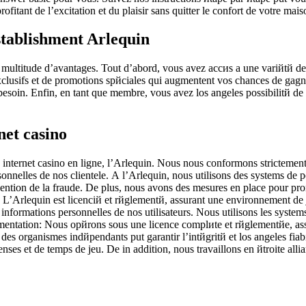
fitant de l’excitation et du plaisir sans quitter le confort de votre mais
tablishment Arlequin
ultitude d’avantages. Tout d’abord, vous avez accиs а une variйtй de je
exclusifs et de promotions spйciales qui augmentent vos chances de ga
e besoin. Enfin, en tant que membre, vous avez los angeles possibilitй de 
net casino
e internet casino en ligne, l’Arlequin. Nous nous conformons strictement
rsonnelles de nos clientele. А l’Arlequin, nous utilisons des systems de
йvention de la fraude. De plus, nous avons des mesures en place pour pr
re. L’Arlequin est licenciй et rйglementй, assurant une environnement d
informations personnelles de nos utilisateurs. Nous utilisons les syste
mentation: Nous opйrons sous une licence complиte et rйglementйe, assur
ar des organismes indйpendants put garantir l’intйgritй et los angeles f
penses et de temps de jeu. De in addition, nous travaillons en йtroite al