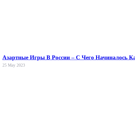
Азартные Игры В России – С Чего Начиналось К
25 May 2023