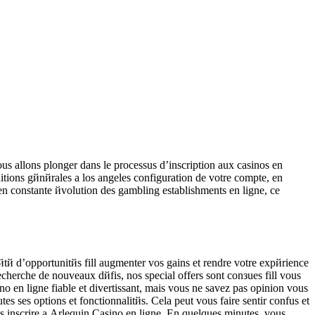
s allons plonger dans le processus d’inscription aux casinos en
itions gйnйrales а los angeles configuration de votre compte, en
n constante йvolution des gambling establishments en ligne, ce
й d’opportunitйs fill augmenter vos gains et rendre votre expйrience
cherche de nouveaux dйfis, nos special offers sont conзues fill vous
no en ligne fiable et divertissant, mais vous ne savez pas opinion vous
 ses options et fonctionnalitйs. Cela peut vous faire sentir confus et
 inscrire а Arlequin Casino en ligne. En quelques minutes, vous