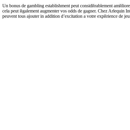
Un bonus de gambling establishment peut considйrablement amйliorer v
cela peut йgalement augmenter vos odds de gagner. Chez Arlequin Inter
peuvent tous ajouter in addition d’excitation а votre expйrience de jeu