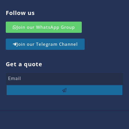
Follow us
Join our WhatsApp Group
Join our Telegram Channel
Get a quote