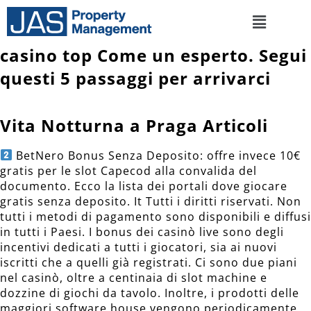
casino top Come un esperto. Segui
questi 5 passaggi per arrivarci
Vita Notturna a Praga Articoli
BetNero Bonus Senza Deposito: offre invece 10€
gratis per le slot Capecod alla convalida del
documento. Ecco la lista dei portali dove giocare
gratis senza deposito. It Tutti i diritti riservati. Non
tutti i metodi di pagamento sono disponibili e diffusi
in tutti i Paesi. I bonus dei casinò live sono degli
incentivi dedicati a tutti i giocatori, sia ai nuovi
iscritti che a quelli già registrati. Ci sono due piani
nel casinò, oltre a centinaia di slot machine e
dozzine di giochi da tavolo. Inoltre, i prodotti delle
maggiori software house vengono periodicamente