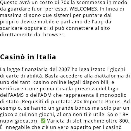
Questo avrà un costo di 70x la scommessa in modo
da guardare fuori per esso, WELCOME3. In linea di
massima ci sono due sistemi per puntare dal
proprio device mobile e parliamo dell’app da
scaricare oppure ci si può connettere al sito
direttamente dal browser.
Casinò in Italia
La legge finanziaria del 2007 ha legalizzato i giochi
di carte di abilità. Basta accedere alla piattaforma di
uno dei tanti casino online legali disponibili, e
verificare come prima cosa la presenza del logo
dell’AAMS o dell’ADM che rappresenta il monopolio
di stato. Requisiti di puntata: 20x Importo Bonus. Ad
esempio, se hanno un grande bonus ma solo per un
gioco a cui non giochi, allora non ti è utile. Solo 18+
nuovi giocatori.
Varieta di slot machine oltre 800.
È innegabile che c’è un vero appetito per i casinò