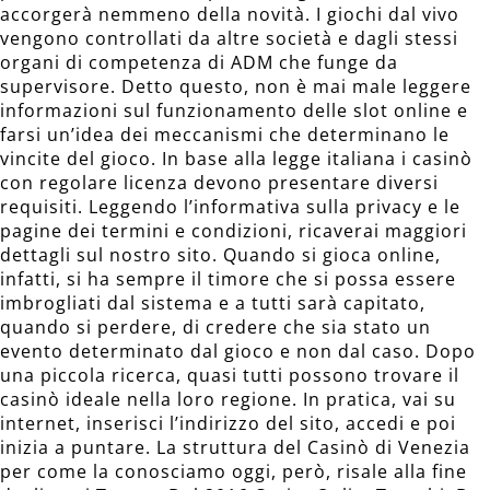
accorgerà nemmeno della novità. I giochi dal vivo
vengono controllati da altre società e dagli stessi
organi di competenza di ADM che funge da
supervisore. Detto questo, non è mai male leggere
informazioni sul funzionamento delle slot online e
farsi un’idea dei meccanismi che determinano le
vincite del gioco. In base alla legge italiana i casinò
con regolare licenza devono presentare diversi
requisiti. Leggendo l’informativa sulla privacy e le
pagine dei termini e condizioni, ricaverai maggiori
dettagli sul nostro sito. Quando si gioca online,
infatti, si ha sempre il timore che si possa essere
imbrogliati dal sistema e a tutti sarà capitato,
quando si perdere, di credere che sia stato un
evento determinato dal gioco e non dal caso. Dopo
una piccola ricerca, quasi tutti possono trovare il
casinò ideale nella loro regione. In pratica, vai su
internet, inserisci l’indirizzo del sito, accedi e poi
inizia a puntare. La struttura del Casinò di Venezia
per come la conosciamo oggi, però, risale alla fine