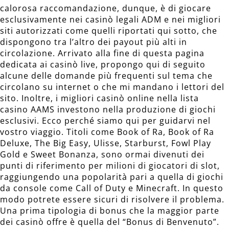
calorosa raccomandazione, dunque, è di giocare
esclusivamente nei casinò legali ADM e nei migliori
siti autorizzati come quelli riportati qui sotto, che
dispongono tra l’altro dei payout più alti in
circolazione. Arrivato alla fine di questa pagina
dedicata ai casinò live, propongo qui di seguito
alcune delle domande più frequenti sul tema che
circolano su internet o che mi mandano i lettori del
sito. Inoltre, i migliori casinò online nella lista
casino AAMS investono nella produzione di giochi
esclusivi. Ecco perché siamo qui per guidarvi nel
vostro viaggio. Titoli come Book of Ra, Book of Ra
Deluxe, The Big Easy, Ulisse, Starburst, Fowl Play
Gold e Sweet Bonanza, sono ormai divenuti dei
punti di riferimento per milioni di giocatori di slot,
raggiungendo una popolarità pari a quella di giochi
da console come Call of Duty e Minecraft. In questo
modo potrete essere sicuri di risolvere il problema.
Una prima tipologia di bonus che la maggior parte
dei casinò offre è quella del “Bonus di Benvenuto”.