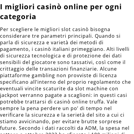
I migliori casinò online per ogni
categoria
Per scegliere le migliori slot casinò bisogna
considerare tre parametri principali. Quando si
parla di sicurezza e varietà dei metodi di
pagamento, i casinò italiani primeggiano. Alti livelli
di sicurezza tecnologica e di protezione dei dati
sensibili del giocatore sono tassativi, così come il
crittaggio delle transazioni finanziarie. Alcune
piattaforme gambling non provviste di licenza
specificano all’interno del proprio regolamento che
eventuali vincite scaturite da slot machine con
jackpot verranno pagate a scaglioni: in questi casi
potrebbe trattarsi di casinò online truffa. Vale
sempre la pena perdere un po’ di tempo nel
verificare la sicurezza e la serietà del sito a cui ci
stiamo avvicinando, per evitare brutte sorprese
future. Secondo i dati raccolti da ADM, la spesa nel