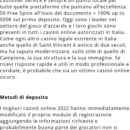
customer service è sempre un punto focale per
tutte quelle piattaforme che puntano all’eccellenza.
50 Free Spins all’invio del documento + 100% up to
500€ sul primo deposito. Oggi sono i leader nel
settore del gioco d’azzardo e i loro giochi sono
presenti in tutti i casinò online autorizzati in Italia.
Come ogni altro casino legale esistente in Italia
anche quello di Saint Vincent è antico di due secoli,
ma ha saputo modernizzare, sullo stile di quello di
Campione, la sua struttura e la sua immagine. Se
ricevi risposte rapide e utili in modo professionale e
cordiale, è probabile che sia un ottimo casinò online
sicuro.
Metodi di deposito
I migliori casinò online 2022 hanno immediatamente
modificato il proprio modulo di registrazione
aggiungendo le informazioni richieste e
probabilmente buona parte dei giocatori non si