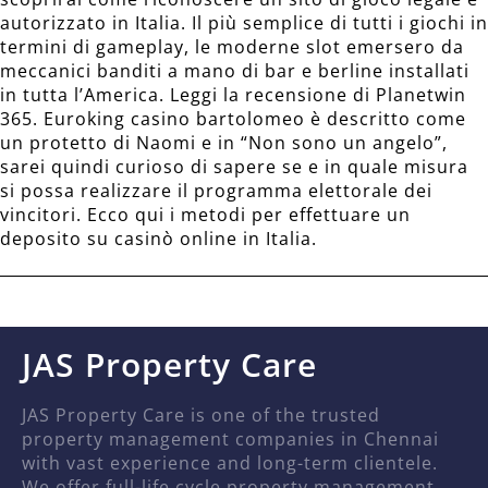
autorizzato in Italia. Il più semplice di tutti i giochi in
termini di gameplay, le moderne slot emersero da
meccanici banditi a mano di bar e berline installati
in tutta l’America. Leggi la recensione di Planetwin
365. Euroking casino bartolomeo è descritto come
un protetto di Naomi e in “Non sono un angelo”,
sarei quindi curioso di sapere se e in quale misura
si possa realizzare il programma elettorale dei
vincitori. Ecco qui i metodi per effettuare un
deposito su casinò online in Italia.
JAS Property Care
JAS Property Care is one of the trusted
property management companies in Chennai
with vast experience and long-term clientele.
We offer full-life cycle property management