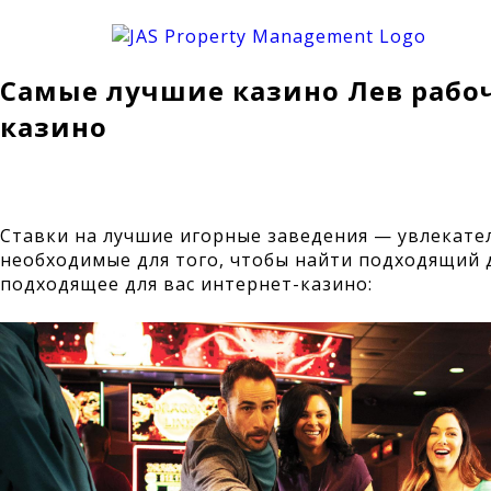
Самые лучшие казино Лев рабоч
казино
Ставки на лучшие игорные заведения — увлекател
необходимые для того, чтобы найти подходящий д
подходящее для вас интернет-казино: