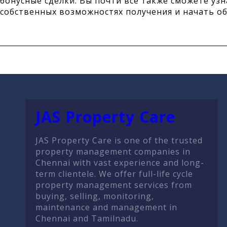
бонусные сделки. Вы почти все также сможете узн
собственных возможностях получения и начать о
JAS Property Care
JAS Property Care is one of the trusted
property management companies in
Chennai with vast experience and long-
term clientele. We offer full-life cycle
property management services from
buying, selling, monitoring,
maintenance and management in
Chennai and Tamilnadu.