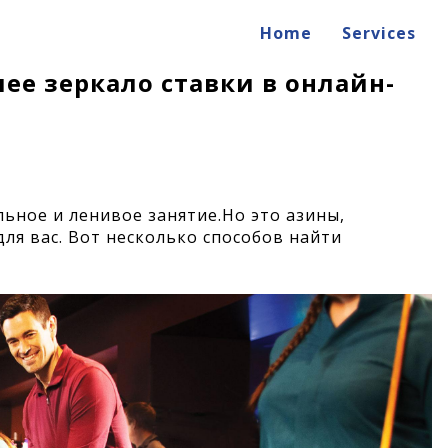
Home
Services
ее зеркало ставки в онлайн-
ьное и ленивое занятие.Но это азины,
ля вас. Вот несколько способов найти