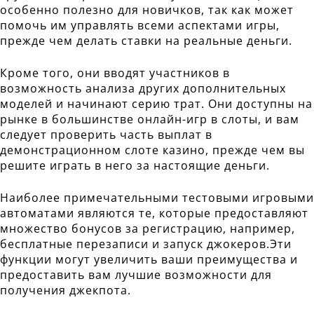
особенно полезно для новичков, так как может
помочь им управлять всеми аспектами игры,
прежде чем делать ставки на реальные деньги.
Кроме того, они вводят участников в
возможность анализа других дополнительных
моделей и начинают серию трат. Они доступны на
рынке в большинстве онлайн-игр в слоты, и вам
следует проверить часть выплат в
демонстрационном слоте казино, прежде чем вы
решите играть в него за настоящие деньги.
Наиболее примечательными тестовыми игровыми
автоматами являются те, которые предоставляют
множество бонусов за регистрацию, например,
бесплатные перезаписи и запуск джокеров.Эти
функции могут увеличить ваши преимущества и
предоставить вам лучшие возможности для
получения джекпота.