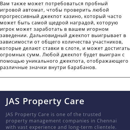
Вам также может потребоваться пробный
игровой автомат, чтобы проверить любой
прогрессивный джекпот казино, который часто
может быть самой щедрой наградой, которую
игрок может заработать в вашем игорном
заведении. Дальновидный джекпот выигрывает в
зависимости от общего количества участников,
которые делают ставки в слоте, и может достигать
огромных сумм. Любой джекпот будет выигран с
помощью уникального джекпота, отображающего
различные значки внутри барабанов.
JAS Property Care
JAS Property Care is one of the trusted
property management companies in Chennai
with vast experience and long-term clientele.