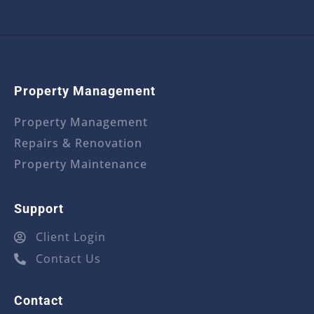
Property Management
Property Management
Repairs & Renovation
Property Maintenance
Support
Client Login
Contact Us
Contact