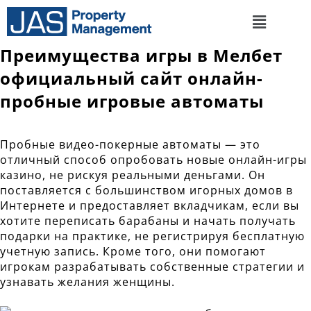
Преимущества игры в Мелбет
официальный сайт онлайн-
пробные игровые автоматы
Пробные видео-покерные автоматы — это
отличный способ опробовать новые онлайн-игры
казино, не рискуя реальными деньгами. Он
поставляется с большинством игорных домов в
Интернете и предоставляет вкладчикам, если вы
хотите переписать барабаны и начать получать
подарки на практике, не регистрируя бесплатную
учетную запись.
Кроме того, они помогают
игрокам разрабатывать собственные стратегии и
узнавать желания женщины.