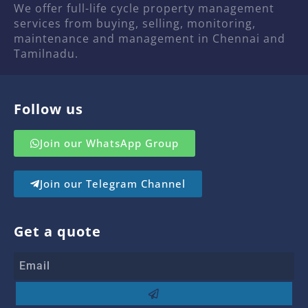
We offer full-life cycle property management
services from buying, selling, monitoring,
maintenance and management in Chennai and
Tamilnadu.
Follow us
Join our WhatsApp Group
Join our Telegram Channel
Get a quote