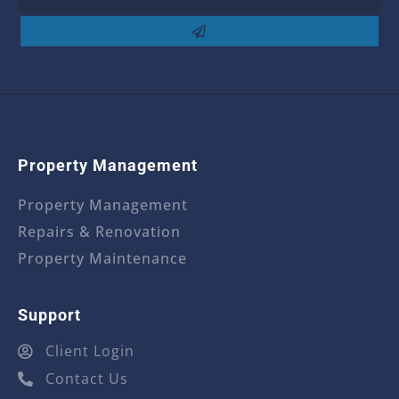
Property Management
Property Management
Repairs & Renovation
Property Maintenance
Support
Client Login
Contact Us