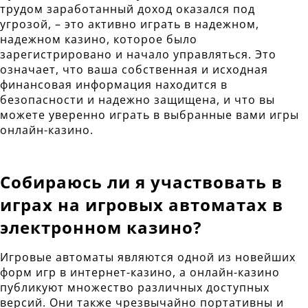
трудом заработанный доход оказался под
угрозой, – это активно играть в надежном,
надежном казино, которое было
зарегистрировано и начало управляться. Это
означает, что ваша собственная и исходная
финансовая информация находится в
безопасности и надежно защищена, и что вы
можете уверенно играть в выбранные вами игры
онлайн-казино.
Собираюсь ли я участвовать в
играх на игровых автоматах в
электронном казино?
Игровые автоматы являются одной из новейших
форм игр в интернет-казино, а онлайн-казино
публикуют множество различных доступных
версий. Они также чрезвычайно портативны и