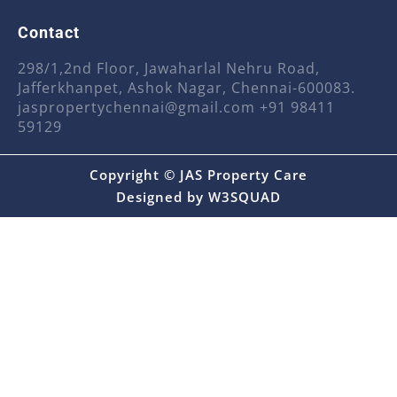
Contact
298/1,2nd Floor, Jawaharlal Nehru Road,
Jafferkhanpet, Ashok Nagar, Chennai-600083.
jaspropertychennai@gmail.com
+91 98411
59129
Copyright © JAS Property Care
Designed by
W3SQUAD