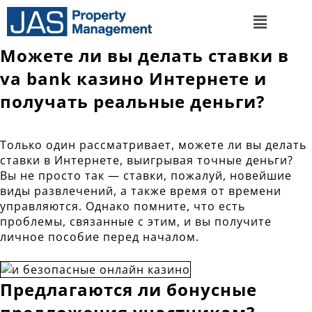
Можете ли вы делать ставки в
va bank казино Интернете и
получать реальные деньги?
Только один рассматривает, можете ли вы делать
ставки в Интернете, выигрывая точные деньги?
Вы не просто так — ставки, пожалуй, новейшие
виды развлечений, а также время от времени
управляются.
Однако помните, что есть
проблемы, связанные с этим, и вы получите
личное пособие перед началом.
Предлагаются ли бонусные