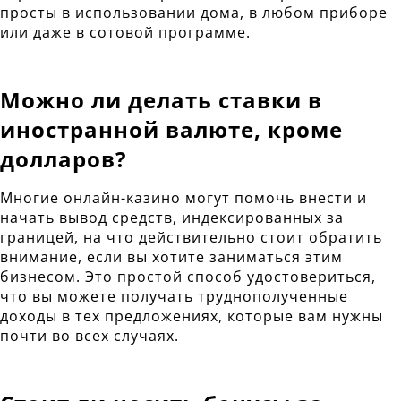
просты в использовании дома, в любом приборе
или даже в сотовой программе.
Можно ли делать ставки в
иностранной валюте, кроме
долларов?
Многие онлайн-казино могут помочь внести и
начать вывод средств, индексированных за
границей, на что действительно стоит обратить
внимание, если вы хотите заниматься этим
бизнесом. Это простой способ удостовериться,
что вы можете получать труднополученные
доходы в тех предложениях, которые вам нужны
почти во всех случаях.