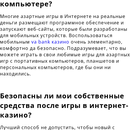
компьютере?
Многие азартные игры в Интернете на реальные
деньги размещают программное обеспечение и
запускают веб-сайты, которые были разработаны
для мобильных устройств. Воспользоваться
мобильным
va bank казино
очень элементарно,
комфортно да безопасно. Подразумевает, что вы
можете играть в свои любимые игры для азартных
игр с портативных компьютеров, планшетов и
персональных компьютеров, где бы они ни
находились.
Безопасны ли мои собственные
средства после игры в интернет-
казино?
Лучший способ не допустить, чтобы новый с