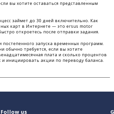
если вы хотите оставаться представленным
цесс займет до 30 дней включительно. Как
ных карт в Интернете — это ersus motor
быстро откроетесь после отправки задания.
и постепенного запуска временных программ.
ни обычно требуется, если вы хотите
двенадцатимесячная плата и сколько процентов
х и инициировать акции по переводу баланса.
Follow us
G