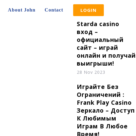
LOGIN
About John
Contact
Starda casino
вход –
официальный
сайт – играй
онлайн и получай
выигрыши!
28 Nov 2023
Играйте Без
Ограничений :
Frank Play Casino
Зеркало – Доступ
К Любимым
Играм В Любое
Время!