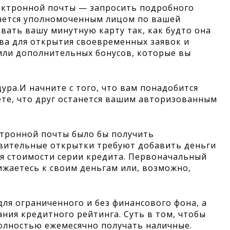
ектронной почты — запросить подробного
анется уполномоченным лицом по вашей
вать вашу минутную карту так, как будто она
ва для открытия своевременных заявок и
ли дополнительных бонусов, которые вы
ура.И начните с того, что вам понадобится
ете, что друг останется вашим авторизованным
ктронной почты было бы получить
авительные открытки требуют добавить деньги
я стоимости серии кредита. Первоначальный
лижаетесь к своим деньгам или, возможно,
ля ограниченного и без финансового фона, а
ания кредитного рейтинга. Суть в том, чтобы
олностью ежемесячно получать наличные.