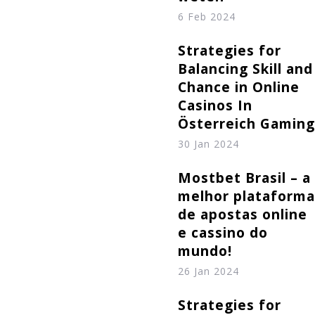
6 Feb 2024
Strategies for
Balancing Skill and
Chance in Online
Casinos In
Österreich Gaming
30 Jan 2024
Mostbet Brasil – a
melhor plataforma
de apostas online
e cassino do
mundo!
26 Jan 2024
Strategies for