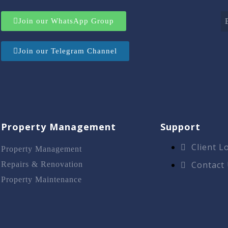
Join our WhatsApp Group
Join our Telegram Channel
Property Management
Support
Client L
Property Management
Contact
Repairs & Renovation
Property Maintenance