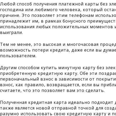
Любой способ получения платежной карты без эл
господина или любимого человека, который ост
причине. Это позволяет этим телефонам использо
принадлежит им, в рамках бонусного преимущест
использования любых положительных моментов и
выиграли.
Тем не менее, это высокая и многочасовая процед
возможность потери кредита, даже если вы дума
пользователем.
Другим способом купить минутную карту без эле
приобретенную кредитную карту. Обе эти поздр
первоначальный взнос в зависимости от покрыти
взнос, как правило, возвращается, если вы приб
считаете, что это позволяет вам это сделать.
Полученная кредитная карта идеально подходит д
также является новой отправной точкой для созд
разумно использовать свою кредитную карту и п