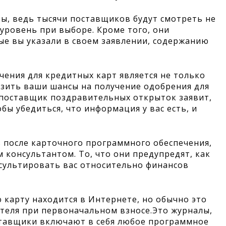
ы, ведь тысячи поставщиков будут смотреть не
уровень при выборе. Кроме того, они
ые вы указали в своем заявлении, содержанию
ения для кредитных карт является не только
зить ваши шансы на получение одобрения для
а поставщик поздравительных открыток заявит,
бы убедиться, что информация у вас есть, и
ь после карточного программного обеспечения,
 консультантом. То, что они предупредят, как
сультировать вас относительно финансов
 карту находится в Интернете, но обычно это
ателя при первоначальном взносе.Это журналы,
ставщики включают в себя любое программное