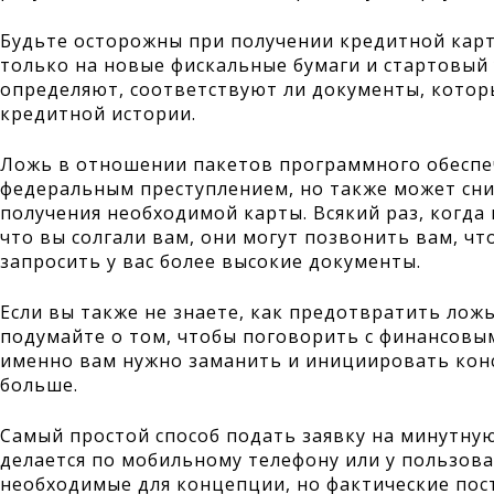
Будьте осторожны при получении кредитной карт
только на новые фискальные бумаги и стартовый 
определяют, соответствуют ли документы, котор
кредитной истории.
Ложь в отношении пакетов программного обеспеч
федеральным преступлением, но также может сни
получения необходимой карты. Всякий раз, когд
что вы солгали вам, они могут позвонить вам, что
запросить у вас более высокие документы.
Если вы также не знаете, как предотвратить лож
подумайте о том, чтобы поговорить с финансовым
именно вам нужно заманить и инициировать кон
больше.
Самый простой способ подать заявку на минутную
делается по мобильному телефону или у пользов
необходимые для концепции, но фактические по