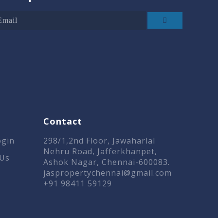
Contact
ogin
298/1,2nd Floor, Jawaharlal
Nehru Road, Jafferkhanpet,
 Us
Ashok Nagar, Chennai-600083.
jaspropertychennai@gmail.com
+91 98411 59129